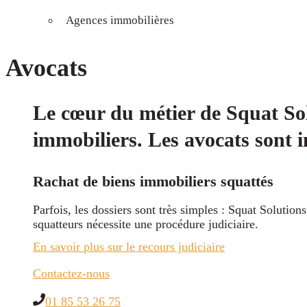
Agences immobilières
Avocats
Le cœur du métier de Squat Solu
immobiliers. Les avocats sont i
Rachat de biens immobiliers squattés
Parfois, les dossiers sont très simples : Squat Solutio
squatteurs nécessite une procédure judiciaire.
En savoir plus sur le recours judiciaire
Contactez-nous
01 85 53 26 75