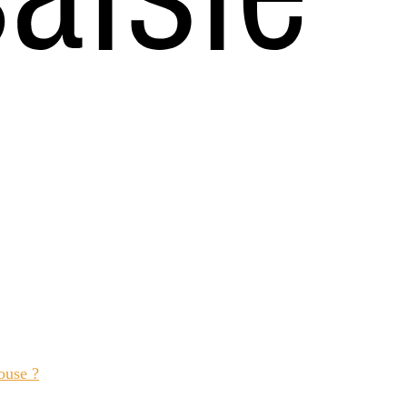
ouse ?