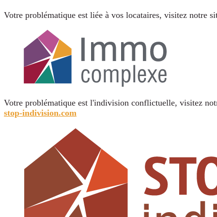
Votre problématique est liée à vos locataires, visitez notre s
Votre problématique est l'indivision conflictuelle, visitez not
stop-indivision.com