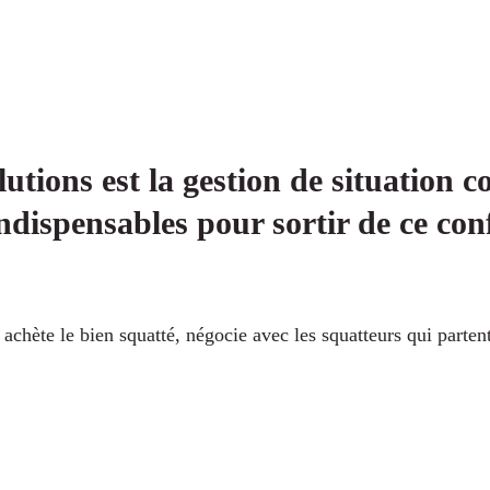
tions est la gestion de situation co
ndispensables pour sortir de ce conf
ns achète le bien squatté, négocie avec les squatteurs qui part