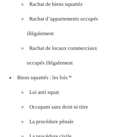
Rachat de biens squattés
Rachat d’appartements occupés
illégalement
Rachat de locaux commerciaux
occupés illégalement
Biens squattés : les lois
Loi anti squat
Occupant sans droit ni titre
La procédure pénale
La procédure civile