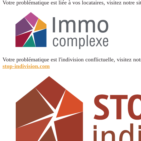
Votre problématique est liée à vos locataires, visitez notre s
Votre problématique est l'indivision conflictuelle, visitez not
stop-indivision.com