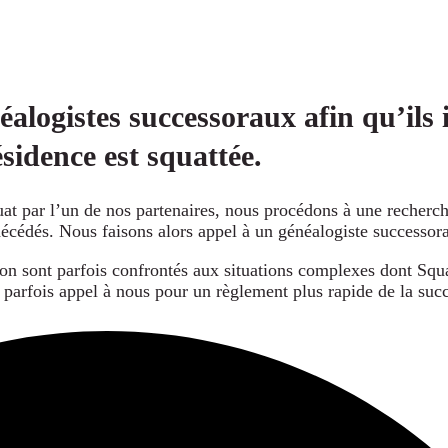
néalogistes successoraux afin qu’ils 
sidence est squattée.
 par l’un de nos partenaires, nous procédons à une recherche 
cédés. Nous faisons alors appel à un généalogiste successoral 
ion sont parfois confrontés aux situations complexes dont Squat
nt parfois appel à nous pour un règlement plus rapide de la suc