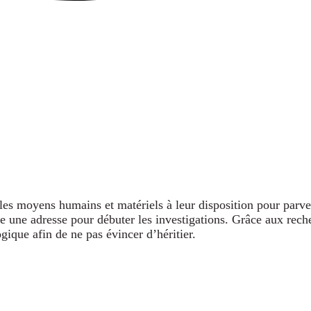
es moyens humains et matériels à leur disposition pour parveni
une adresse pour débuter les investigations. Grâce aux recherc
ique afin de ne pas évincer d’héritier.