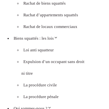
Rachat de biens squattés
Rachat d’appartements squattés
Rachat de locaux commerciaux
Biens squattés : les lois
Loi anti squatteur
Expulsion d’un occupant sans droit
ni titre
La procédure civile
La procédure pénale
Qui sommes-nous ?