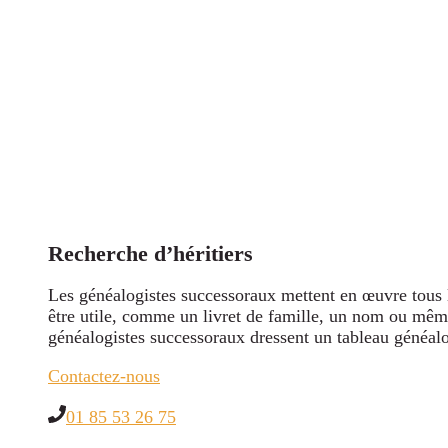
Recherche d’héritiers
Les généalogistes successoraux mettent en œuvre tous l
être utile, comme un livret de famille, un nom ou même 
généalogistes successoraux dressent un tableau généalog
Contactez-nous
01 85 53 26 75