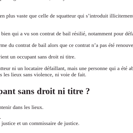
ien plus vaste que celle de squatteur qui s’introduit illiciteme
un bien qui a vu son contrat de bail résilié, notamment pour dé
erme du contrat de bail alors que ce contrat n’a pas été renouve
vient un occupant sans droit ni titre.
atteur ni un locataire défaillant, mais une personne qui a été a
s les lieux sans violence, ni voie de fait.
ant sans droit ni titre ?
ntenir dans les lieux.
.
 justice et un commissaire de justice.