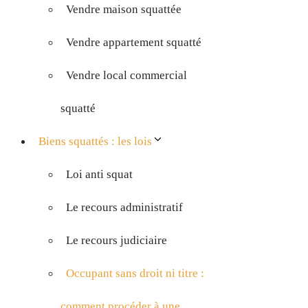
Vendre maison squattée
Vendre appartement squatté
Vendre local commercial
squatté
Biens squattés : les lois
Loi anti squat
Le recours administratif
Le recours judiciaire
Occupant sans droit ni titre :
comment procéder à une