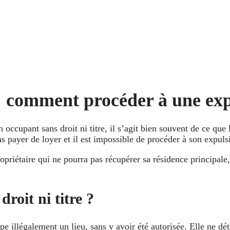
 : comment procéder à une ex
occupant sans droit ni titre, il s’agit bien souvent de ce que 
ans payer de loyer et il est impossible de procéder à son expul
opriétaire qui ne pourra pas récupérer sa résidence principale
roit ni titre ?
e illégalement un lieu, sans y avoir été autorisée. Elle ne déti