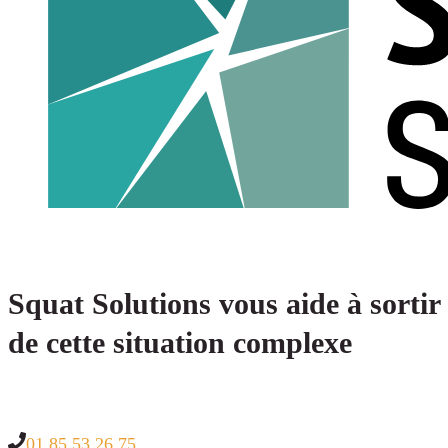
Squat Solutions vous aide à sortir
de cette situation complexe
01 85 53 26 75