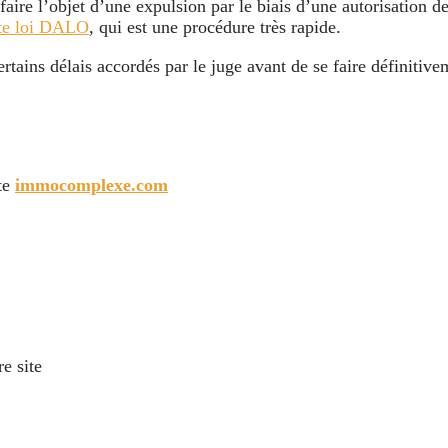
 faire l’objet d’une expulsion par le biais d’une autorisation
dite loi DALO
, qui est une procédure très rapide.
ertains délais accordés par le juge avant de se faire définitive
ite
immocomplexe.com
re site