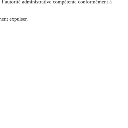
 de l’autorité administrative compétente conformément à
ment expulser.