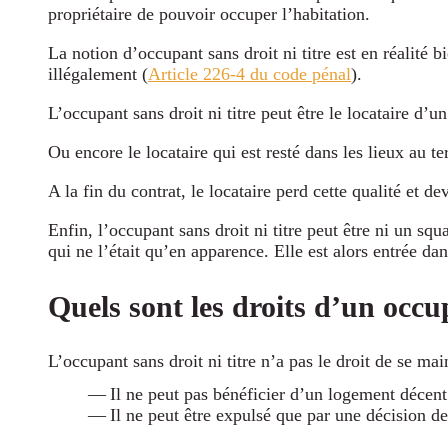
propriétaire de pouvoir occuper l’habitation.
La notion d’occupant sans droit ni titre est en réalité b
illégalement (
Article 226-4 du code pénal
).
L’occupant sans droit ni titre peut être le locataire d’
Ou encore le locataire qui est resté dans les lieux au t
A la fin du contrat, le locataire perd cette qualité et de
Enfin, l’occupant sans droit ni titre peut être ni un squ
qui ne l’était qu’en apparence. Elle est alors entrée dan
Quels sont les droits d’un occup
L’occupant sans droit ni titre n’a pas le droit de se mai
Il ne peut pas bénéficier d’un logement décent
Il ne peut être expulsé que par une décision de