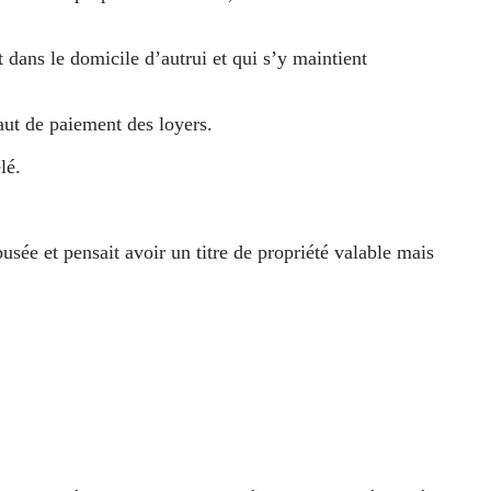
nt dans le domicile d’autrui et qui s’y maintient
faut de paiement des loyers.
lé.
busée et pensait avoir un titre de propriété valable mais