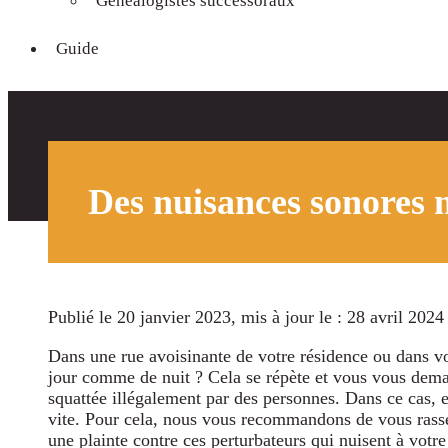
Généalogistes successoraux
Guide
Des nuisances sonores 
Publié le 20 janvier 2023
, mis à jour le : 28 avril 2024
Dans une rue avoisinante de votre résidence ou dans v
jour comme de nuit ? Cela se répète et vous vous deman
squattée illégalement par des personnes. Dans ce cas, 
vite. Pour cela, nous vous recommandons de vous rass
une plainte contre ces perturbateurs qui nuisent à votr