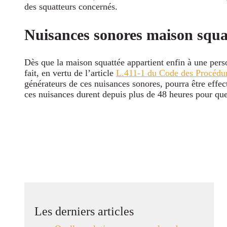
des squatteurs concernés.
Nuisances sonores maison squatté
Dès que la maison squattée appartient enfin à une per
fait, en vertu de l’article
L.411-1 du Code des
Procédur
générateurs de ces nuisances sonores, pourra être effect
ces nuisances durent depuis plus de 48 heures pour que 
Les derniers articles