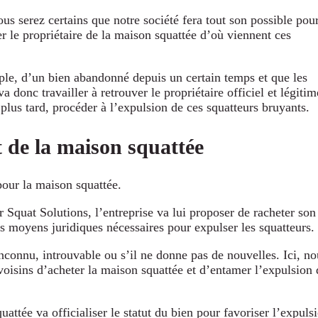
s serez certains que notre société fera tout son possible pou
r le propriétaire de la maison squattée d’où viennent ces
emple, d’un bien abandonné depuis un certain temps et que les
a donc travailler à retrouver le propriétaire officiel et légitim
 plus tard, procéder à l’expulsion de ces squatteurs bruyants.
t de la maison squattée
pour la maison squattée.
ar Squat Solutions, l’entreprise va lui proposer de racheter son
les moyens juridiques nécessaires pour expulser les squatteurs.
nconnu, introuvable ou s’il ne donne pas de nouvelles. Ici, no
oisins d’acheter la maison squattée et d’entamer l’expulsion 
uattée va officialiser le statut du bien pour favoriser l’expuls