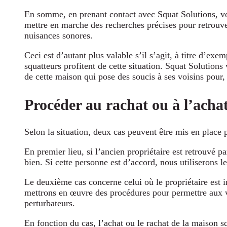
En somme, en prenant contact avec Squat Solutions, vou
mettre en marche des recherches précises pour retrouve
nuisances sonores.
Ceci est d’autant plus valable s’il s’agit, à titre d’ex
squatteurs profitent de cette situation. Squat Solutions v
de cette maison qui pose des soucis à ses voisins pour,
Procéder au rachat ou à l’acha
Selon la situation, deux cas peuvent être mis en place 
En premier lieu, si l’ancien propriétaire est retrouvé p
bien. Si cette personne est d’accord, nous utiliserons 
Le deuxième cas concerne celui où le propriétaire est i
mettrons en œuvre des procédures pour permettre aux v
perturbateurs.
En fonction du cas, l’achat ou le rachat de la maison sq