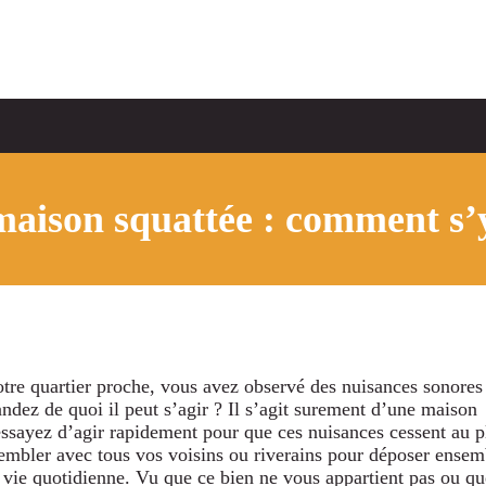
maison squattée : comment s’
otre quartier proche, vous avez observé des nuisances sonores
dez de quoi il peut s’agir ? Il s’agit surement d’une maison
essayez d’agir rapidement pour que ces nuisances cessent au p
embler avec tous vos voisins ou riverains pour déposer ensem
e vie quotidienne. Vu que ce bien ne vous appartient pas ou qu