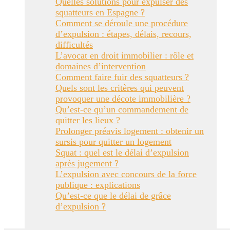
Quelles solutions pour expulser des
squatteurs en Espagne ?
Comment se déroule une procédure
d’expulsion : étapes, délais, recours,
difficultés
L’avocat en droit immobilier : rôle et
domaines d’intervention
Comment faire fuir des squatteurs ?
Quels sont les critères qui peuvent
provoquer une décote immobilière ?
Qu’est-ce qu’un commandement de
quitter les lieux ?
Prolonger préavis logement : obtenir un
sursis pour quitter un logement
Squat : quel est le délai d’expulsion
après jugement ?
L’expulsion avec concours de la force
publique : explications
Qu’est-ce que le délai de grâce
d’expulsion ?