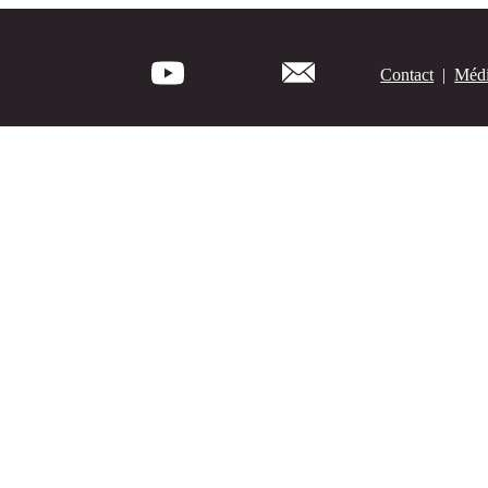
Contact
|
Médi