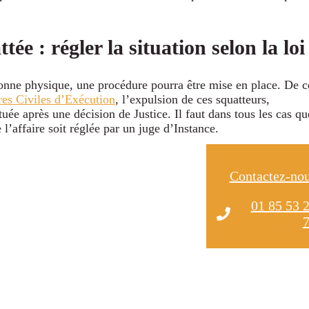
e : régler la situation selon la loi
sonne physique, une procédure pourra être mise en place. De c
es Civiles d’Exécution
, l’expulsion de ces squatteurs,
uée après une décision de Justice. Il faut dans tous les cas qu
l’affaire soit réglée par un juge d’Instance.
Contactez-no
01 85 53 