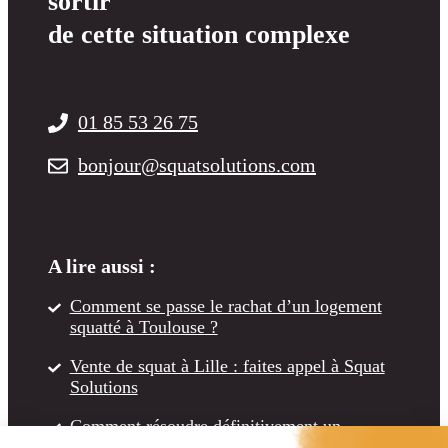
sortir
de cette situation complexe
01 85 53 26 75
bonjour@squatsolutions.com
A lire aussi :
Comment se passe le rachat d’un logement
squatté à Toulouse ?
Vente de squat à Lille : faites appel à Squat
Solutions
Comment résoudre définitivement un
problème de squat à Marseille ?