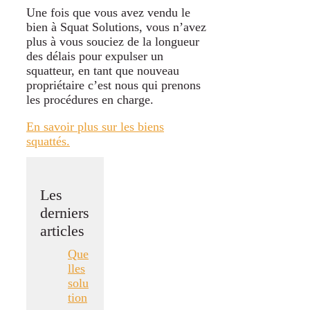
Une fois que vous avez vendu le
bien à Squat Solutions, vous n’avez
plus à vous souciez de la longueur
des délais pour expulser un
squatteur, en tant que nouveau
propriétaire c’est nous qui prenons
les procédures en charge.
En savoir plus sur les biens
squattés.
Les
derniers
articles
Que
lles
solu
tion